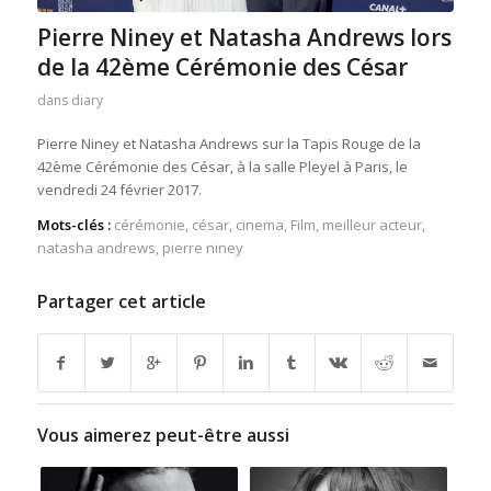
Pierre Niney et Natasha Andrews lors
de la 42ème Cérémonie des César
dans
diary
Pierre Niney et Natasha Andrews sur la Tapis Rouge de la
42ème Cérémonie des César, à la salle Pleyel à Paris, le
vendredi 24 février 2017.
Mots-clés :
cérémonie
,
césar
,
cinema
,
Film
,
meilleur acteur
,
natasha andrews
,
pierre niney
Partager cet article
Vous aimerez peut-être aussi