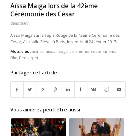
Aïssa Maiga lors de la 42ème
Cérémonie des César
dans
diary
Aïssa Maiga sur la Tapis Rouge de la 42ème Cérémonie des
César, à la salle Pleyel à Paris, le vendredi 24 février 2017.
Mots-clés :
actrice
,
aïssa maïga
,
cérémonie
,
césar
,
cinema
,
Film
,
Redcarpet
Partager cet article
Vous aimerez peut-être aussi