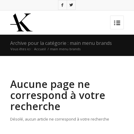
Archive pour la catégorie : main menu brands
Vous êtes ici :
Accueil
/
main menu brands
Aucune page ne
correspond à votre
recherche
Désolé, aucun article ne correspond à votre recherche