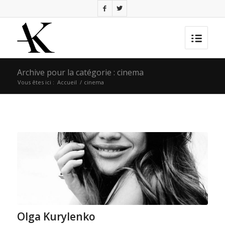
Archive pour la catégorie : cinema
Vous êtes ici :
Accueil
/
cinema
Olga Kurylenko