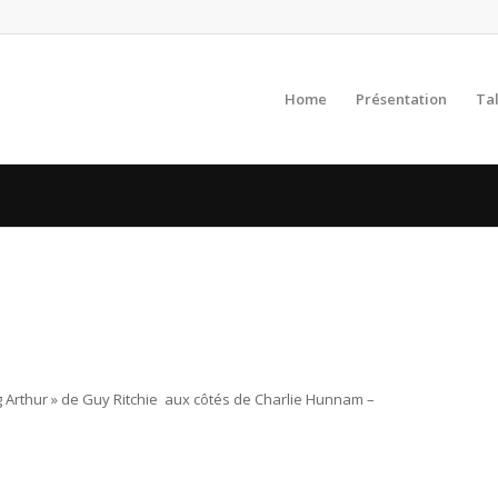
Home
Présentation
Ta
g Arthur » de Guy Ritchie aux côtés de Charlie Hunnam –