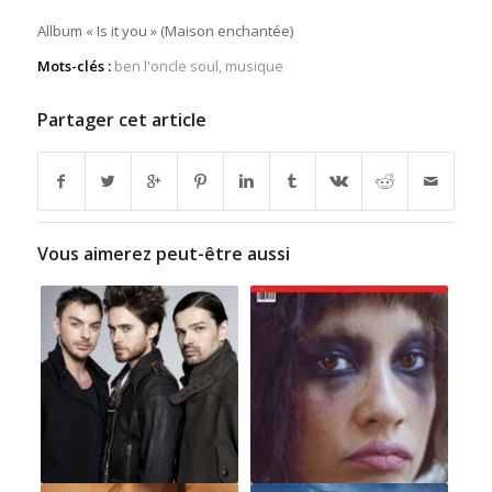
Allbum « Is it you » (Maison enchantée)
Mots-clés :
ben l'oncle soul
,
musique
Partager cet article
Vous aimerez peut-être aussi