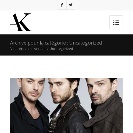
Archive pour la catégorie : Uncategorized
Vous êtes ici :
Accueil
/
Uncategorized