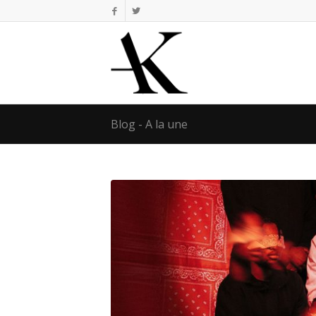
Blog - A la une