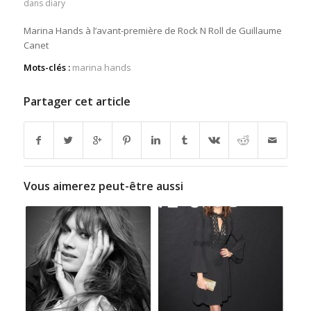
dans
diary
Marina Hands à l’avant-première de Rock N Roll de Guillaume
Canet
Mots-clés :
marina hands
Partager cet article
Vous aimerez peut-être aussi