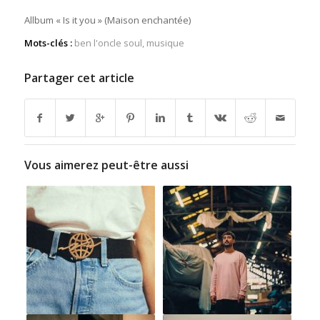
Allbum « Is it you » (Maison enchantée)
Mots-clés :
ben l'oncle soul
,
musique
Partager cet article
Vous aimerez peut-être aussi