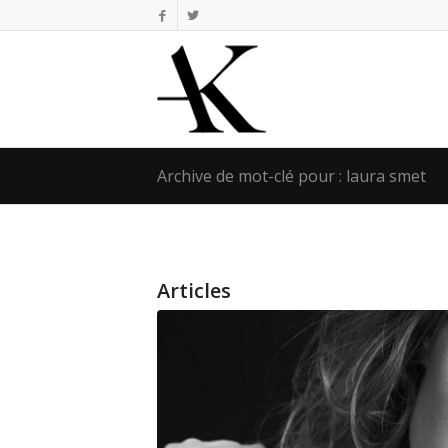
Archive de mot-clé pour : laura smet
Articles