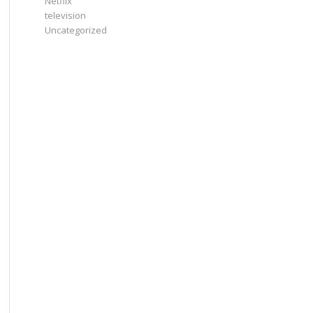
Netflix
television
Uncategorized