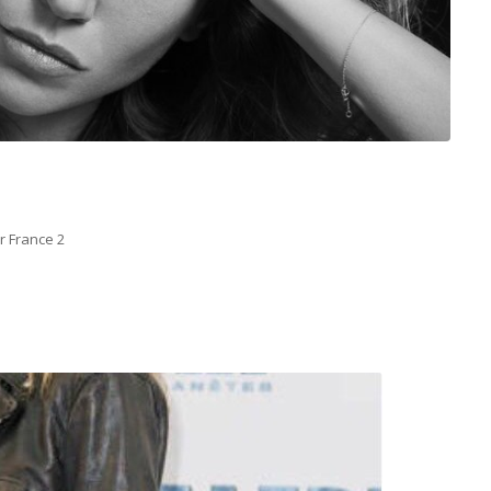
r France 2