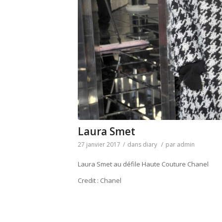
Laura Smet
27 janvier 2017
/
dans
diary
/
par
admin
Laura Smet au défile Haute Couture Chanel
Credit : Chanel