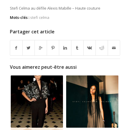
Stefi Celma au défile Alexis Mabille – Haute couture
Mots-clés :
stefi celma
Partager cet article
Vous aimerez peut-être aussi