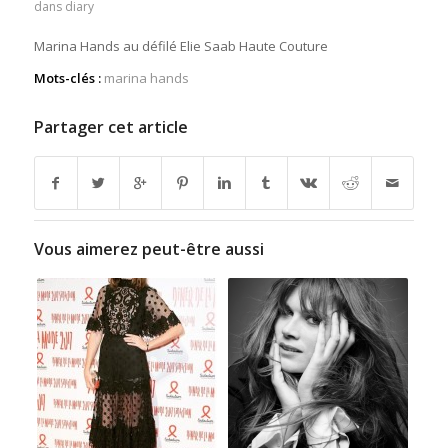
dans
diary
Marina Hands au défilé Elie Saab Haute Couture
Mots-clés :
marina hands
Partager cet article
Vous aimerez peut-être aussi