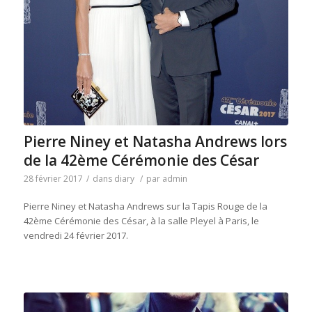
Pierre Niney et Natasha Andrews lors
de la 42ème Cérémonie des César
28 février 2017
/
dans
diary
/
par
admin
Pierre Niney et Natasha Andrews sur la Tapis Rouge de la
42ème Cérémonie des César, à la salle Pleyel à Paris, le
vendredi 24 février 2017.