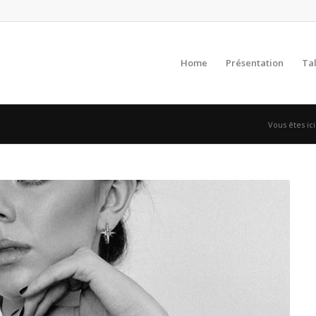
Home
Présentation
Ta
Vous êtes ici