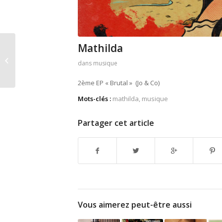
Mathilda
Jeremy Frerot
dans
musique
2ème EP « Brutal » (Jo & Co)
Mots-clés :
mathilda
,
musique
Partager cet article
Vous aimerez peut-être aussi