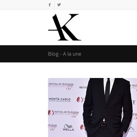
Blog - A la une