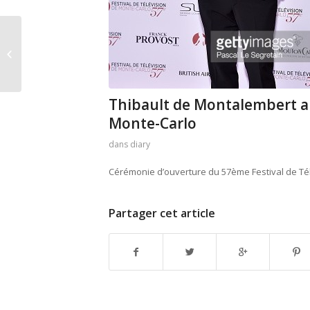
Michael Pitt
Thibault de Montalembert au
Monte-Carlo
dans
diary
Cérémonie d’ouverture du 57ème Festival de Tél
Partager cet article