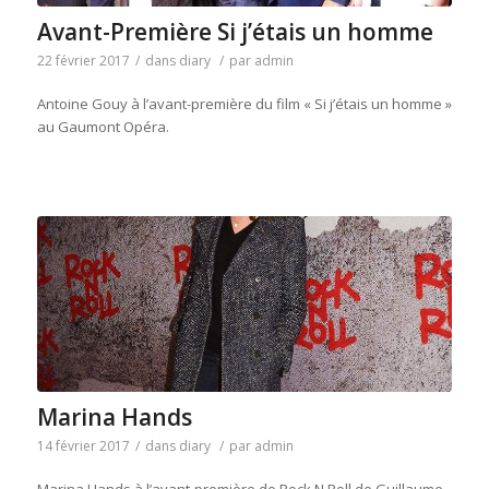
Avant-Première Si j’étais un homme
22 février 2017
/
dans
diary
/
par
admin
Antoine Gouy à l’avant-première du film « Si j’étais un homme »
au Gaumont Opéra.
Marina Hands
14 février 2017
/
dans
diary
/
par
admin