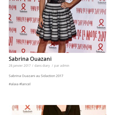
Sabrina Ouazani
28 janvier 2017
/
dans
diary
/
par
admin
Sabrina Ouazani au Sidaction 2017
#alaia #lancel