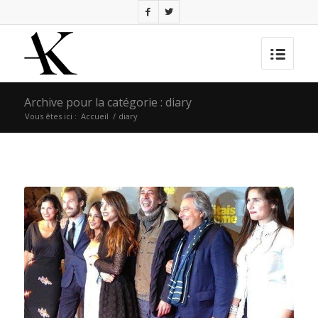
Archive pour la catégorie : diary
Vous êtes ici :
Accueil
/
diary