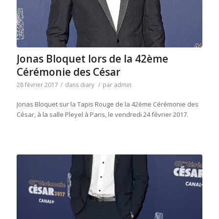
Jonas Bloquet lors de la 42ème
Cérémonie des César
28 février 2017
/
dans
diary
/
par
admin
Jonas Bloquet sur la Tapis Rouge de la 42ème Cérémonie des
César, à la salle Pleyel à Paris, le vendredi 24 février 2017.