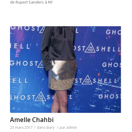
de Rupert Sanders à NY
Amelle Chahbi
23 mars 2017
/
dans
diary
/
par
admin