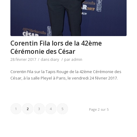
Corentin Fila lors de la 42ème
Cérémonie des César
28 février 2017
/
dans
diary
/
par
admin
Corentin Fila sur la Tapis Rouge de la 42ème Cérémonie des
César, à la salle Pleyel à Paris, le vendredi 24 février 2017.
1
2
3
4
5
Page 2 sur 5